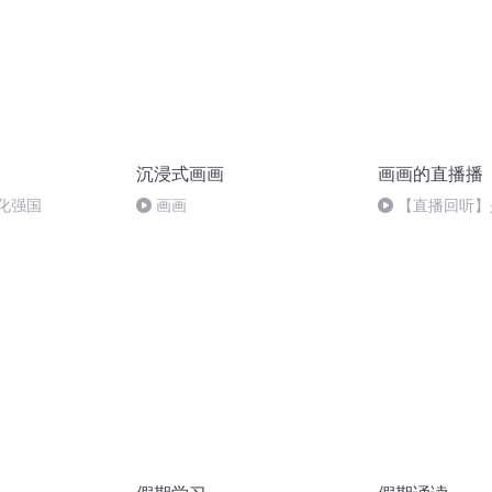
沉浸式画画
画画的直播播
化强国
画画
【直播回听】