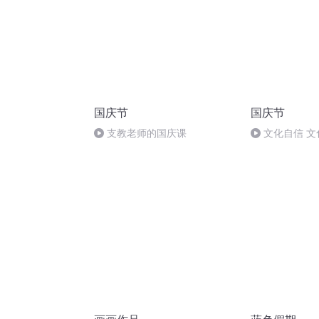
国庆节
国庆节
支教老师的国庆课
文化自信 文