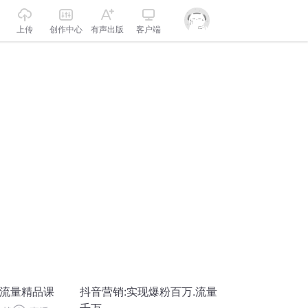
上传
创作中心
有声出版
客户端
万流量精品课
抖音营销:实现爆粉百万.流量