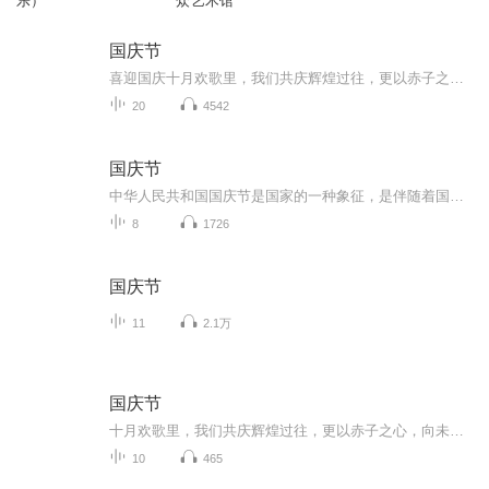
乐）
众艺术馆
国庆节
喜迎国庆十月欢歌里，我们共庆辉煌过往，更以赤子之心，向未来书写滚烫的誓言——这盛世，值得我们以热爱相拥。
20
4542
国庆节
中华人民共和国国庆节是国家的一种象征，是伴随着国家的出现而出现的。让我们用诗歌朗诵歌颂祖国的繁荣富强，国泰民安。
8
1726
国庆节
11
2.1万
国庆节
十月欢歌里，我们共庆辉煌过往，更以赤子之心，向未来书写滚烫的誓言——这盛世，值得我们以热爱相拥。
10
465