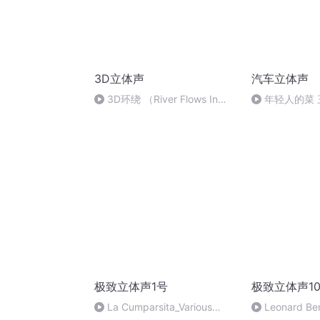
3D立体声
汽车立体声
3D环绕 （River Flows In
年轻人的菜
You29 ）
点
极致立体声1号
极致立体声1
La Cumparsita_Various
Leonard Bern