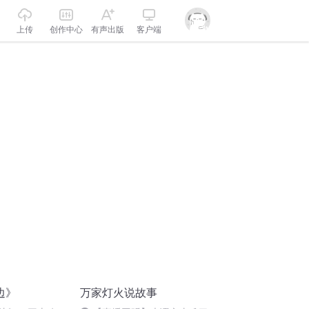
上传
创作中心
有声出版
客户端
边》
万家灯火说故事