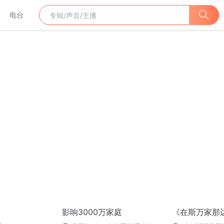
电台
影响3000万家庭
《在斯万家那