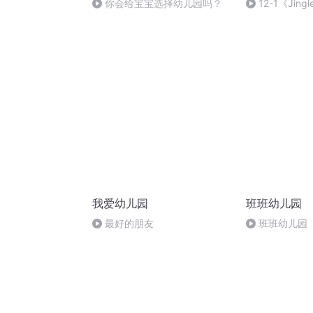
你会给宝宝选择幼儿园吗？
12-1《Jingle 
Bell》super
我爱幼儿园
班班幼儿园
最好的朋友
班班幼儿园