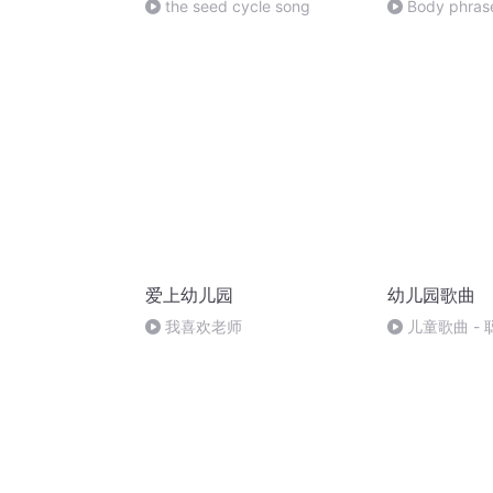
the seed cycle song
Body phras
爱上幼儿园
幼儿园歌曲
我喜欢老师
儿童歌曲 - 
版