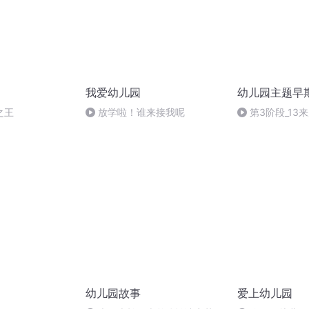
我爱幼儿园
幼儿园主题早
之王
放学啦！谁来接我呢
第3阶段_13
幼儿园故事
爱上幼儿园