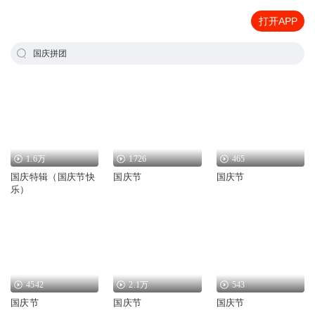
打开APP
国庆拼团
1.6万
1726
465
国庆特辑（国庆节快
国庆节
国庆节
乐）
4542
2.1万
543
国庆节
国庆节
国庆节