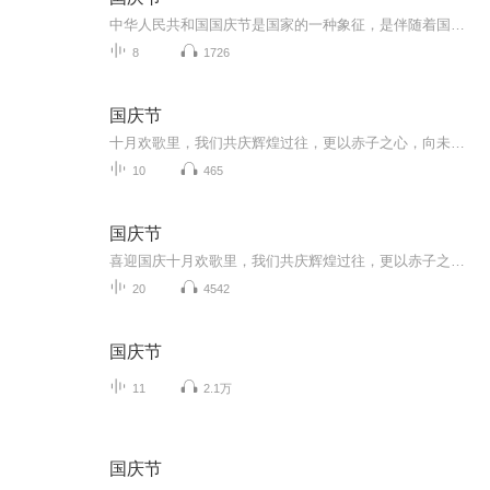
中华人民共和国国庆节是国家的一种象征，是伴随着国家的出现而出现的。让我们用诗歌朗诵歌颂祖国的繁荣富强，国泰民安。
8
1726
国庆节
十月欢歌里，我们共庆辉煌过往，更以赤子之心，向未来书写滚烫的誓言——这盛世，值得我们以热爱相拥。
10
465
国庆节
喜迎国庆十月欢歌里，我们共庆辉煌过往，更以赤子之心，向未来书写滚烫的誓言——这盛世，值得我们以热爱相拥。
20
4542
国庆节
11
2.1万
国庆节