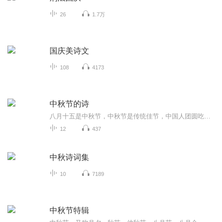
26
1.7万
国庆美诗文
108
4173
中秋节的诗
八月十五是中秋节，中秋节是传统佳节，中国人团圆吃月饼的日子，这个节日自古就有，所以留下了不少关于中秋节的诗
12
437
中秋诗词集
10
7189
中秋节特辑