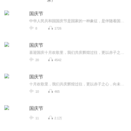
乐）
国庆节
中华人民共和国国庆节是国家的一种象征，是伴随着国家的出现而出现的。让我们用诗歌朗诵歌颂祖国的繁荣富强，国泰民安。
8
1726
国庆节
喜迎国庆十月欢歌里，我们共庆辉煌过往，更以赤子之心，向未来书写滚烫的誓言——这盛世，值得我们以热爱相拥。
20
4542
国庆节
十月欢歌里，我们共庆辉煌过往，更以赤子之心，向未来书写滚烫的誓言——这盛世，值得我们以热爱相拥。
10
465
国庆节
11
2.1万