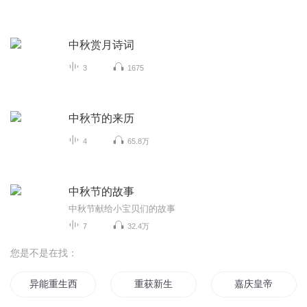
中秋赏月诗词
3
1675
中秋节的来历
4
65.8万
中秋节的故事
中秋节献给小宝贝们的故事
7
32.4万
您是不是在找：
异能重生西门庆
重获新生
嘉庆皇帝