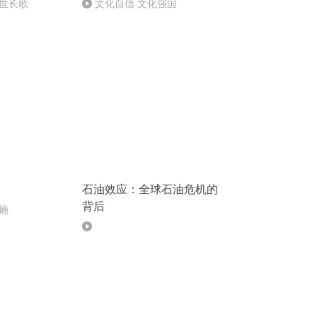
世长歌
文化自信 文化强国
石油效应：全球石油危机的
背后
施