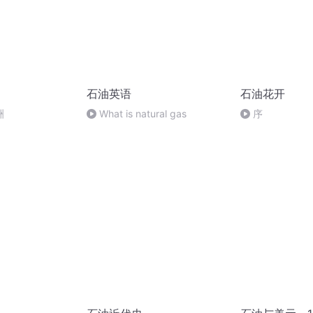
石油英语
石油花开
洲
What is natural gas
序