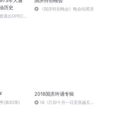
973年大通
国庆特别晚会
石油历史
《国庆特别晚会》晚会结尾语
酋退出OPEC：
石油美元体系的
选择
亨
2018国庆吟诵专辑
(第92章)
18《己卯十月一日至燕越五
日罹狴犴有感而赋》组律18首
文天祥 自由吟诵