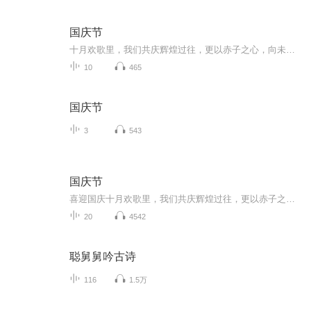
国庆节
十月欢歌里，我们共庆辉煌过往，更以赤子之心，向未来书写滚烫的誓言——这盛世，值得我们以热爱相拥。
10
465
国庆节
3
543
国庆节
喜迎国庆十月欢歌里，我们共庆辉煌过往，更以赤子之心，向未来书写滚烫的誓言——这盛世，值得我们以热爱相拥。
20
4542
聪舅舅吟古诗
116
1.5万