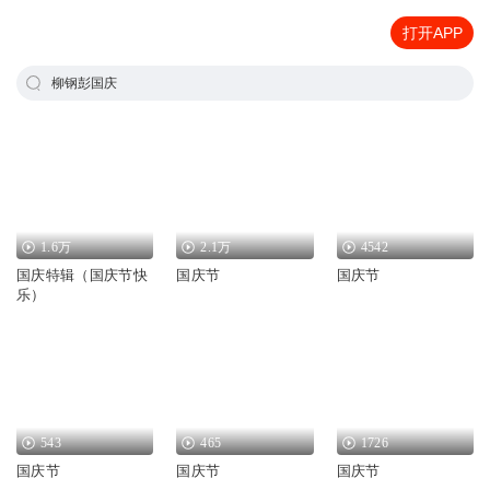
打开APP
柳钢彭国庆
1.6万
2.1万
4542
国庆特辑（国庆节快
国庆节
国庆节
乐）
543
465
1726
国庆节
国庆节
国庆节