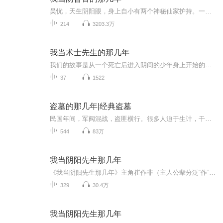
吴忧，天生阴阳眼，身上自小有两个神秘仙家护持。一番际遇后成为代理阴曹官，得到游走阴阳两界，号令百鬼的能力，开始了他驱鬼诛邪、度鬼救人的历险生涯。在经历了金都地宫，东北野仙，酆都鬼市，长白邪影，以及一系列曲折离奇、诡异莫测的灵异事件后，通...
214
3203.3万
我当术士先生的那几年
我们的故事是从一个死亡后进入阴间的少年身上开始的。你是否听说过很多民间流传的离奇故事？ 是否对故事里的那些身怀异术的能人心生过仰慕和向往？本书所讲的就是那些散落在民间的身怀异术之人的故事。 他们精通卜卦方术，知晓驱鬼画符，身怀奇门遁甲。当...
37
1522
盗墓的那几年|经典盗墓
民国年间，军阀混战，盗匪横行。很多人迫于生计，干起了盗墓这个古老而又神秘的行业。三十年前，祖师爷流传下的一本《墓葬机关术》，使我爷爷成为了摸金界赫赫有名的高人…三十年后，在命运的驱使下，爷爷为了让我继承他的衣钵，将《墓葬机关术》交到了我...
544
83万
我当阴阳先生那几年
《我当阴阳先生那几年》主角崔作非（主人公辈分泛“作”，其父随手翻阅新华字典，某页的首字是废，其母不同意，遂改为同音字非），在一次美术课出外写生时，意外溺水身亡（其实是其爷爷得罪修炼有成的“黄皮子”，恩怨未消除时不幸浸湿刘先生给其的护身符...
329
30.4万
我当阴阳先生那几年