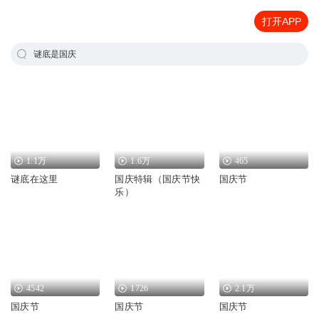
打开APP
谜底是国庆
1.1万
1.6万
465
谜底在这里
国庆特辑（国庆节快
国庆节
乐）
4542
1726
2.1万
国庆节
国庆节
国庆节