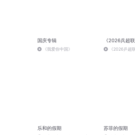
国庆专辑
《2026兵超
《我爱你中国》
《2026乒
乐和的假期
苏菲的假期