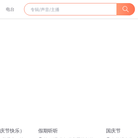
电台
庆节快乐）
假期听听
国庆节