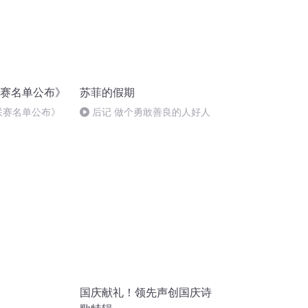
联赛名单公布》
苏菲的假期
超联赛名单公布》
后记 做个勇敢善良的人好人
国庆献礼！领先声创国庆诗