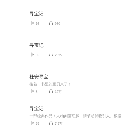
寻宝记
16
980
寻宝记
55
2335
杜安寻宝
接着，书里的宝贝来了！
8
12万
寻宝记
一部经典作品！人物刻画细腻！情节起伏吸引人。根据听众的喜好而精选，声音清晰，感染力强。感情色彩浓厚。。就是对我们的最大支持和厚爱。每天加班很辛苦，您就动动手指支持一下吧！一部经典作品！人物刻画细腻！情节起伏吸引人。根据听众的喜好而精选，声音清晰，感染力强。感情色彩浓厚。。就是对我们的最大支持和厚爱。每天加班很辛苦，您就动动手指支持一下吧！一部经典作品！人物刻画细腻！情节起伏吸引人。根据听众的喜好而精选，声音清晰，感染力强。感情色彩浓厚。。就是对我们的最大支持和厚爱。每天加班很...
55
7.3万