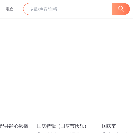
电台
 温县静心演播
国庆特辑（国庆节快乐）
国庆节