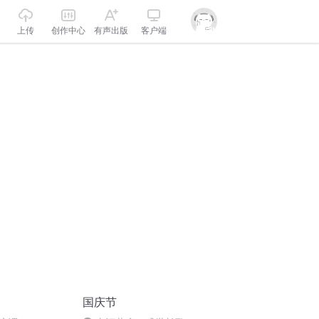
上传
创作中心
有声出版
客户端
国庆节