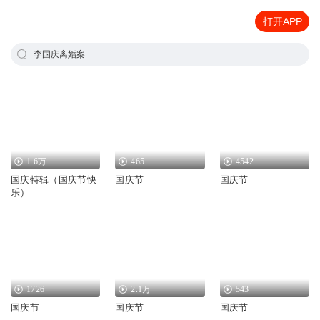
打开APP
李国庆离婚案
1.6万
465
4542
国庆特辑（国庆节快
国庆节
国庆节
乐）
1726
2.1万
543
国庆节
国庆节
国庆节