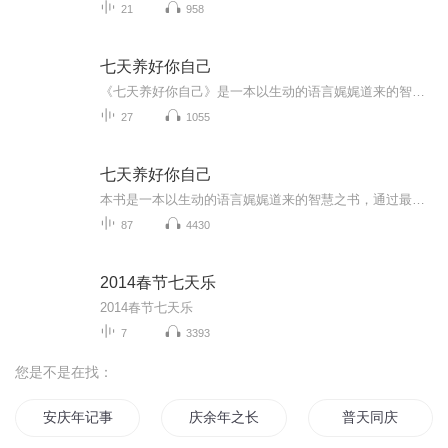
21
958
七天养好你自己
《七天养好你自己》是一本以生动的语言娓娓道来的智慧之书，通过贴近生活的七堂课：心态课、情感课、美丽课、素养课、事业课、社交课、健康课。详细告诉你如何生活才幸福，怎么才能获得自己想要的幸福。生活匆匆忙忙，不要苦了自己，委屈自己，女人更该爱...
27
1055
七天养好你自己
本书是一本以生动的语言娓娓道来的智慧之书，通过最贴近生活的7堂课一一心态课、情感课、美丽课、素养课、事业课、社交课、健康课、详细告诉你如何生活才幸福，怎么才能获得自己想要的幸福。学习交流3371018663
87
4430
2014春节七天乐
2014春节七天乐
7
3393
您是不是在找：
安庆年记事
庆余年之长歌行
普天同庆