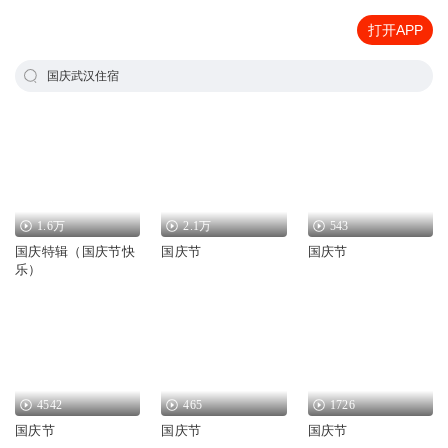
打开APP
国庆武汉住宿
1.6万
2.1万
543
国庆特辑（国庆节快
国庆节
国庆节
乐）
4542
465
1726
国庆节
国庆节
国庆节