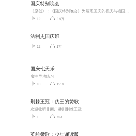
国庆特别晚会
《原创》：《国庆特别晚会》为展现国庆的喜庆与祖国的深情我将以具体的场景切入从清晨升旗的庄严到街头巷尾的欢庆到历史与当下的交融，用优美的笔触传递对祖国的热爱与自豪！用诗歌和情感美文形式，歌颂祖国的繁荣富强，祝人民幸福安康！
12
2.9万
法制史国庆班
12
1万
国庆七天乐
魔性早功练习
10
1518
荆棘王冠：伪王的赞歌
欢迎收听非商广播剧荆棘王冠
1
753
英雄赞歌：少年诵读版