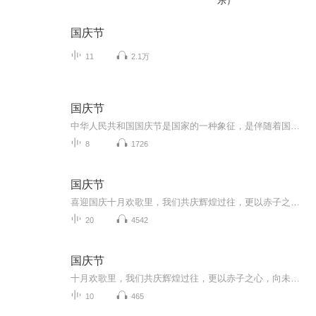
乐）
国庆节
11
2.1万
国庆节
中华人民共和国国庆节是国家的一种象征，是伴随着国家的出现而出现的。让我们用诗歌朗诵歌颂祖国的繁荣富强，国泰民安。
8
1726
国庆节
喜迎国庆十月欢歌里，我们共庆辉煌过往，更以赤子之心，向未来书写滚烫的誓言——这盛世，值得我们以热爱相拥。
20
4542
国庆节
十月欢歌里，我们共庆辉煌过往，更以赤子之心，向未来书写滚烫的誓言——这盛世，值得我们以热爱相拥。
10
465