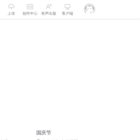
上传
创作中心
有声出版
客户端
国庆节