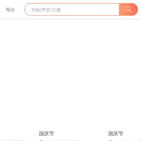
电台
国庆节
国庆节