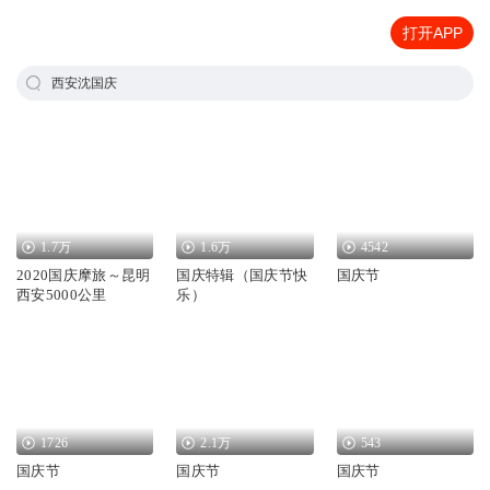
打开APP
西安沈国庆
1.7万
1.6万
4542
2020国庆摩旅～昆明
国庆特辑（国庆节快
国庆节
西安5000公里
乐）
1726
2.1万
543
国庆节
国庆节
国庆节