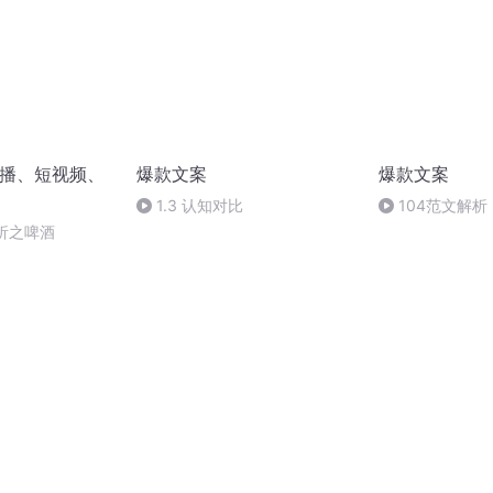
直播、短视频、
爆款文案
爆款文案
1.3 认知对比
104范文解
析之啤酒