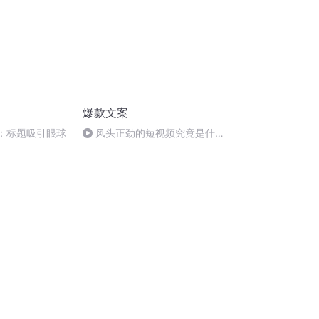
爆款文案
析：标题吸引眼球
风头正劲的短视频究竟是什
么？