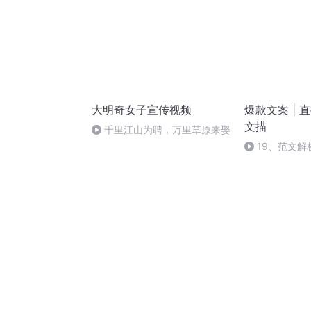
大明奇女子宣传视频
爆款文案 | 
文描
千里江山为聘，万里草原来娶
19、范文解