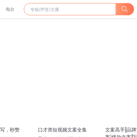
电台
写，秒赞
口才类短视频文案全集
文案高手‖品牌