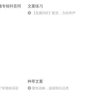
频专辑抖音同
文案练习
【直播回听】配音，为你而声
种草文案
维”刺激购买欲
聚焦战略，超级细分品类