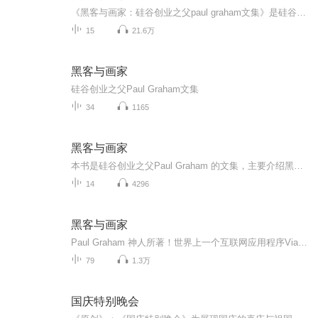
《黑客与画家：硅谷创业之父paul graham文集》是硅谷创业之父paul graham 的文集，主要介绍黑客即优秀程序员的爱好和动机，讨论黑客成长、黑客对世界的贡献以及编程语言和黑客工作方法等所有对计算机时代感兴趣的人的一些话题。书中的内容不但有助于了解计...
15
21.6万
黑客与画家
硅谷创业之父Paul Graham文集
34
1165
黑客与画家
本书是硅谷创业之父Paul Graham 的文集，主要介绍黑客即优秀程序员的爱好和动机，讨论黑客成长、黑客对世界的贡献以及编程语言和黑客工作方法等所有对计算机时代感兴趣的人的一些话题。书中的内容不但有助于了解计算机编程的本质、互联网行业的规则，还会...
14
4296
黑客与画家
Paul Graham 神人所著！世界上一个互联网应用程序Viaweb开发者 举世公认的互联网创业Paul Graham的文集！ Paul Graham带领我们探究黑客的世界，了解黑客的爱好和动机 Paul Graham旁征博引历史事件，妙笔生花 《黑客与画家》从书名我们都能看...
79
1.3万
国庆特别晚会