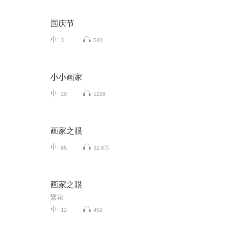
国庆节
3
543
小小画家
20
1228
画家之眼
65
32.8万
画家之眼
繁花
12
452