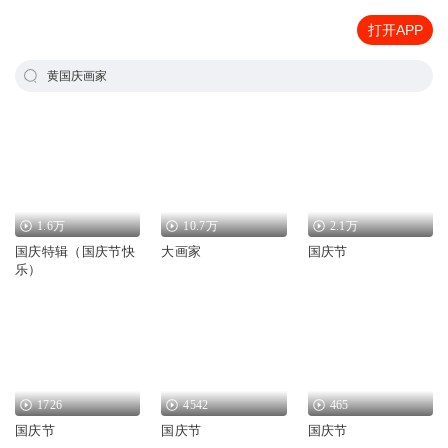
打开APP
黄国庆画家
1.6万
10.7万
2.1万
国庆特辑（国庆节快
大画家
国庆节
乐）
1726
4542
465
国庆节
国庆节
国庆节