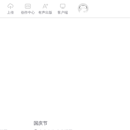
上传
创作中心
有声出版
客户端
国庆节