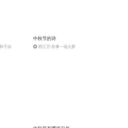
中秋节的诗
和子由
西江月·世事一场大梦