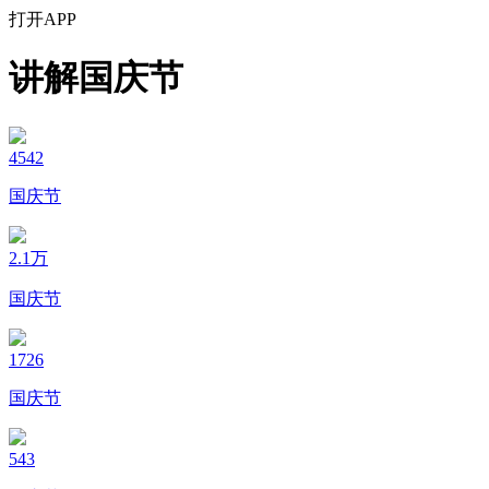
打开APP
讲解国庆节
4542
国庆节
2.1万
国庆节
1726
国庆节
543