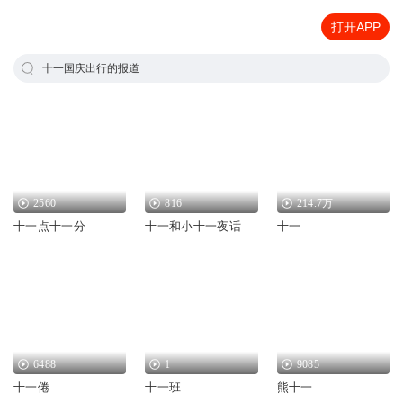
打开APP
十一国庆出行的报道
2560
816
214.7万
十一点十一分
十一和小十一夜话
十一
6488
1
9085
十一倦
十一班
熊十一