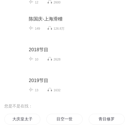
12
2600
陈国庆-上海滑稽
149
126.8万
2018节目
10
2628
2019节目
13
1632
您是不是在找：
大庆皇太子
目空一世
青目修罗