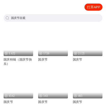
打开APP
国庆节目观
1.6万
1726
2.1万
国庆特辑（国庆节快
国庆节
国庆节
乐）
4542
543
465
国庆节
国庆节
国庆节