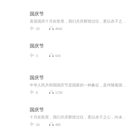
国庆节
喜迎国庆十月欢歌里，我们共庆辉煌过往，更以赤子之心，向未来书写滚烫的誓言——这盛世，值得我们以热爱相拥。
20
4542
国庆节
3
543
国庆节
中华人民共和国国庆节是国家的一种象征，是伴随着国家的出现而出现的。让我们用诗歌朗诵歌颂祖国的繁荣富强，国泰民安。
8
1726
国庆节
十月欢歌里，我们共庆辉煌过往，更以赤子之心，向未来书写滚烫的誓言——这盛世，值得我们以热爱相拥。
10
465