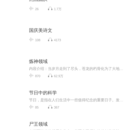
26
1.7万
国庆美诗文
108
4173
炼神领域
内容介绍：当岁月走到了尽头，苍龙的朽骨化为了大地的碎片，罪恶的妖獠吞噬了生灵的血肉，暴戾的异族踏碎了民族的脊梁。一位年轻人来到这个陌生的世界，他应当何去何从？林沐雨选择了自己的天道，用铮铮铁骨谱写出一曲异世狂歌，剑荡九霄，马踏星河，轻我...
870
62.9万
节日中的科学
节日，是指在人们生活中一些值得纪念的重要日子。发展到如今，各种各样的节日已经有很多了，它们是各国各地区的人们根据各种知识、现象而总结形成的，很有意思。这些节日，不仅仅蕴涵着深刻的科学内涵，还为各地间经济、文化的交流和繁荣作出过重大贡献。在这本《节日中的科学》里，作者收录了80多个有代表性的节日，希望能通过这本书，能使我们真正地理解各种节日的内容，通过节庆活动幸与他人的情感交流，丰富人们的精神世界，让我们在欢乐祥和的节日气氛中充分享受科学的乐趣吧！
85
367
尸王领域