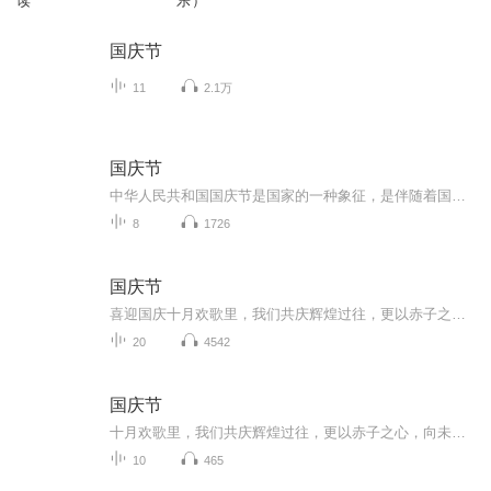
读
乐）
国庆节
11
2.1万
国庆节
中华人民共和国国庆节是国家的一种象征，是伴随着国家的出现而出现的。让我们用诗歌朗诵歌颂祖国的繁荣富强，国泰民安。
8
1726
国庆节
喜迎国庆十月欢歌里，我们共庆辉煌过往，更以赤子之心，向未来书写滚烫的誓言——这盛世，值得我们以热爱相拥。
20
4542
国庆节
十月欢歌里，我们共庆辉煌过往，更以赤子之心，向未来书写滚烫的誓言——这盛世，值得我们以热爱相拥。
10
465