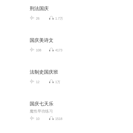
刑法国庆
26
1.7万
国庆美诗文
108
4173
法制史国庆班
12
1万
国庆七天乐
魔性早功练习
10
1518