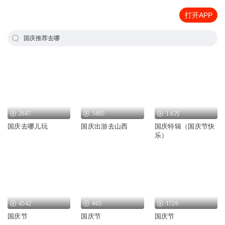
打开APP
国庆推荐去哪
2687
5805
1.6万
国庆去哪儿玩
国庆出游去山西
国庆特辑（国庆节快
乐）
4542
465
1726
国庆节
国庆节
国庆节