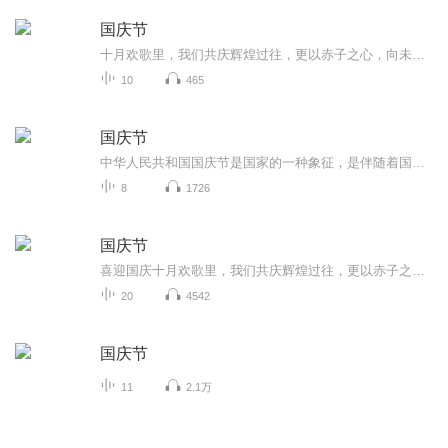
国庆节
十月欢歌里，我们共庆辉煌过往，更以赤子之心，向未来书写滚烫的誓言——这盛世，值得我们以热爱相拥。
10
465
国庆节
中华人民共和国国庆节是国家的一种象征，是伴随着国家的出现而出现的。让我们用诗歌朗诵歌颂祖国的繁荣富强，国泰民安。
8
1726
国庆节
喜迎国庆十月欢歌里，我们共庆辉煌过往，更以赤子之心，向未来书写滚烫的誓言——这盛世，值得我们以热爱相拥。
20
4542
国庆节
11
2.1万