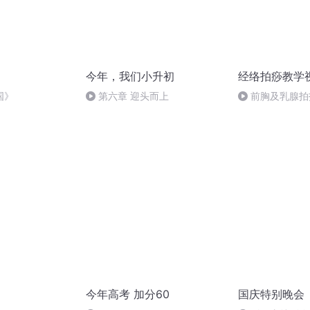
今年，我们小升初
经络拍痧教学
国》
第六章 迎头而上
前胸及乳腺拍
今年高考 加分60
国庆特别晚会