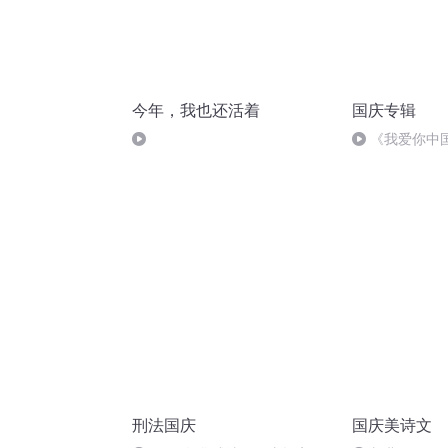
今年，我也还活着
国庆专辑
《我爱你中
刑法国庆
国庆美诗文