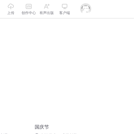
上传
创作中心
有声出版
客户端
国庆节