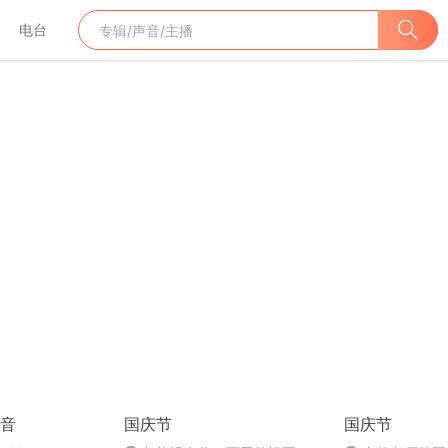
电台
音
国庆节
国庆节