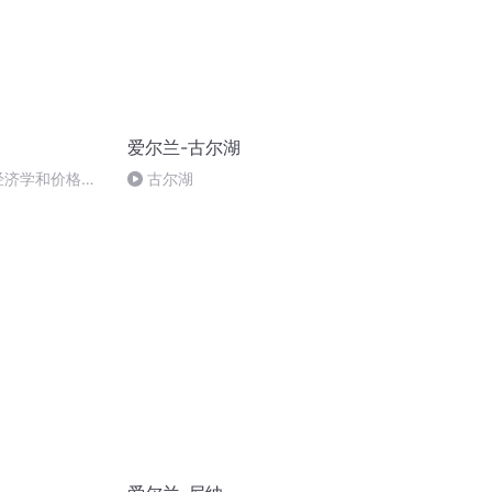
爱尔兰-古尔湖
经济学和价格学
古尔湖
班第19讲