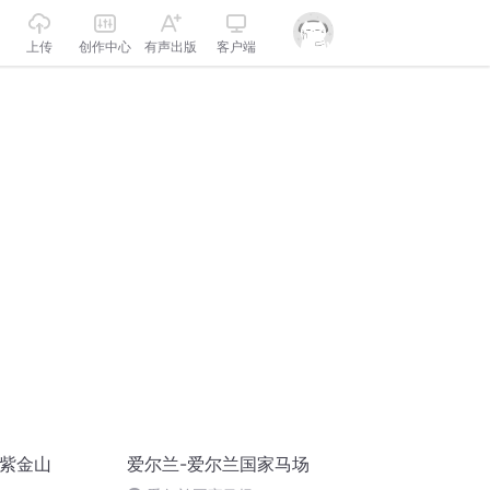
上传
创作中心
有声出版
客户端
兰紫金山
爱尔兰-爱尔兰国家马场