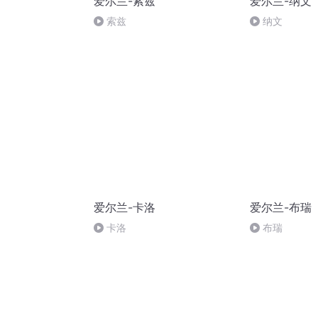
爱尔兰-索兹
爱尔兰-纳文
索兹
纳文
爱尔兰-卡洛
爱尔兰-布瑞
卡洛
布瑞