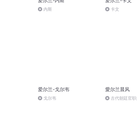
爱尔兰-内斯
爱尔兰-卡文
内斯
卡文
爱尔兰-戈尔韦
愛尔兰晨风
戈尔韦
古代朝廷官职
卿、六部、军机