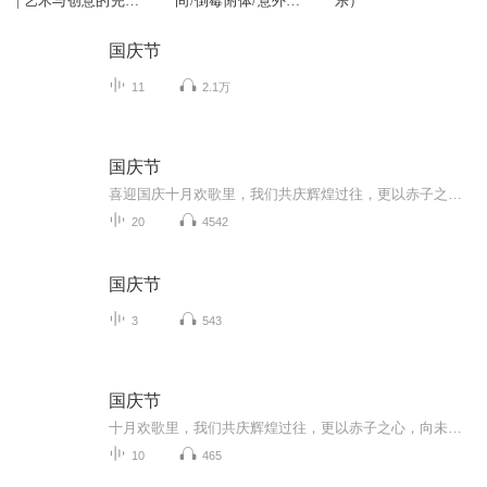
| 艺术与创意的完美
间/倒霉附体/意外拍
乐）
结合
了一张照片
国庆节
11
2.1万
国庆节
喜迎国庆十月欢歌里，我们共庆辉煌过往，更以赤子之心，向未来书写滚烫的誓言——这盛世，值得我们以热爱相拥。
20
4542
国庆节
3
543
国庆节
十月欢歌里，我们共庆辉煌过往，更以赤子之心，向未来书写滚烫的誓言——这盛世，值得我们以热爱相拥。
10
465