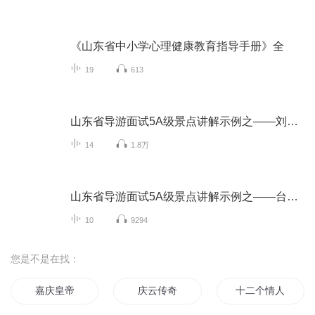
《山东省中小学心理健康教育指导手册》全
19
613
山东省导游面试5A级景点讲解示例之——刘公岛
14
1.8万
山东省导游面试5A级景点讲解示例之——台儿庄
10
9294
您是不是在找：
嘉庆皇帝
庆云传奇
十二个情人节