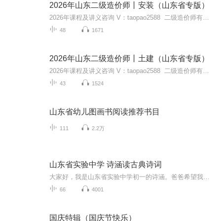
2026年山东二级造价师丨安装（山东省专版）
2026年课程及讲义咨询 V：taopao2588 二级造价师有教材精讲班、夯基小灶班、甄题强化班、冲刺串讲班等。
48
1671
2026年山东二级造价师丨土建（山东省专版）
2026年课程及讲义咨询 V：taopao2588 二级造价师有教材精讲班、夯基小灶班、甄题强化班、冲刺串讲班等。
43
1524
山东省幼儿图画书阅读推荐书目
111
2.2万
山东省实验中学 诗涵读古典诗词
大家好，我是山东省实验中学初一的诗涵。爸爸希望我做一个，有文采且有内涵的女孩。
66
4001
国庆特辑（国庆节快乐）