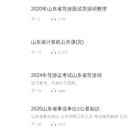
2020年山东省导游面试导游词整理
3
1.4万
山东省计算机公共课(完)
11
11.8万
2024年导游证考试山东省导游词
读万卷书，不如行万里路。
15
1460
2020山东省事业单位∥公基知识
山东省事业单位 公开招聘工作人员 考试辅导教材 公共基础知识
46
2.8万