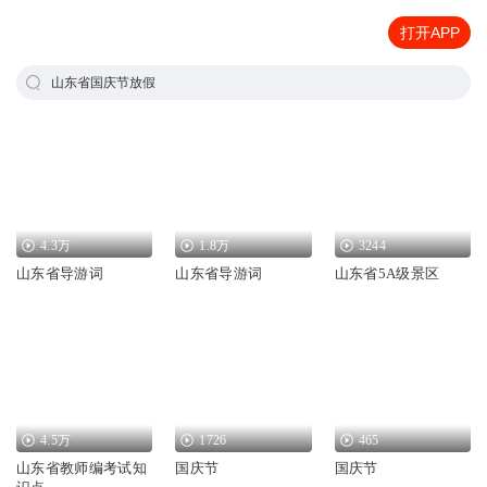
打开APP
山东省国庆节放假
4.3万
1.8万
3244
山东省导游词
山东省导游词
山东省5A级景区
4.5万
1726
465
山东省教师编考试知
国庆节
国庆节