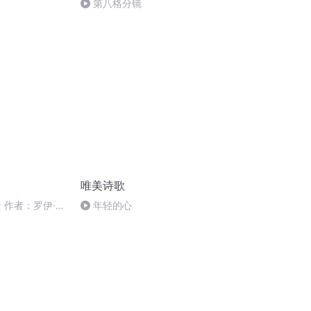
第八格分镜
唯美诗歌
 作者：罗伊·克
年轻的心