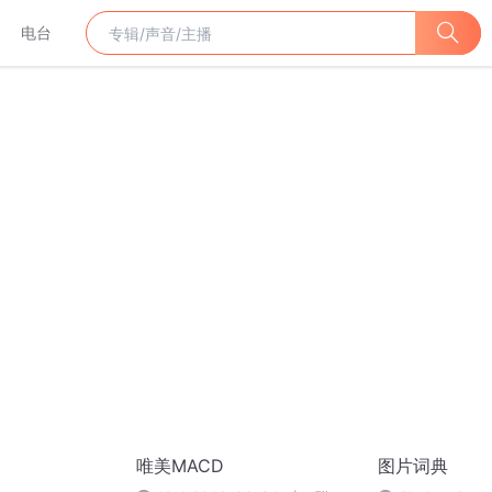
电台
唯美MACD
图片词典