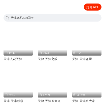
打开APP
天津烟花2019国庆
1926
2073
1万
天津人说天津
天津-天津之眼
天津-天津瓷屋
3973
125万
30.9万
天津-天津鼓楼
天津-天津五大道
天津-天津八大家