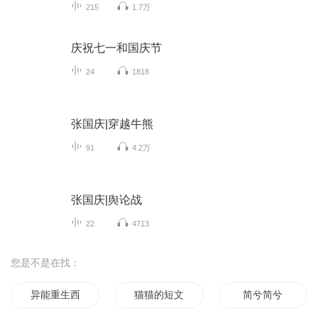
215
1.7万
庆祝七一和国庆节
24
1818
张国庆|穿越牛熊
91
4.2万
张国庆|舆论战
22
4713
您是不是在找：
异能重生西门庆
猫猫的短文集
简兮简兮