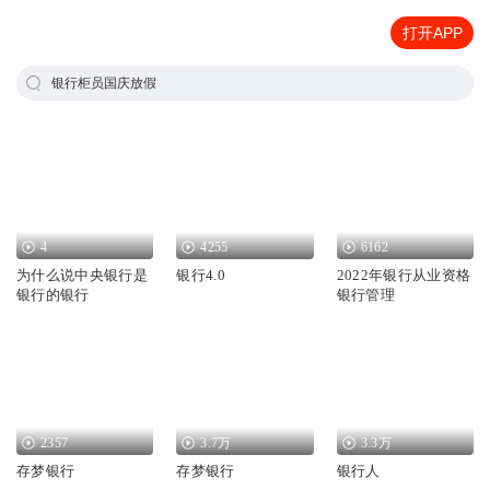
打开APP
银行柜员国庆放假
4
4255
6162
为什么说中央银行是
银行4.0
2022年银行从业资格
银行的银行
银行管理
2357
3.7万
3.3万
存梦银行
存梦银行
银行人