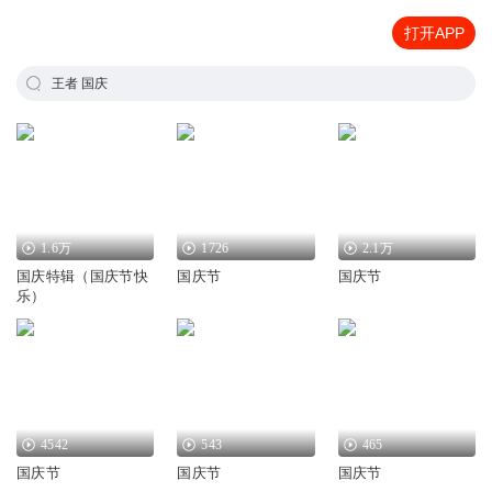
打开APP
王者 国庆
1.6万
1726
2.1万
国庆特辑（国庆节快
国庆节
国庆节
乐）
4542
543
465
国庆节
国庆节
国庆节