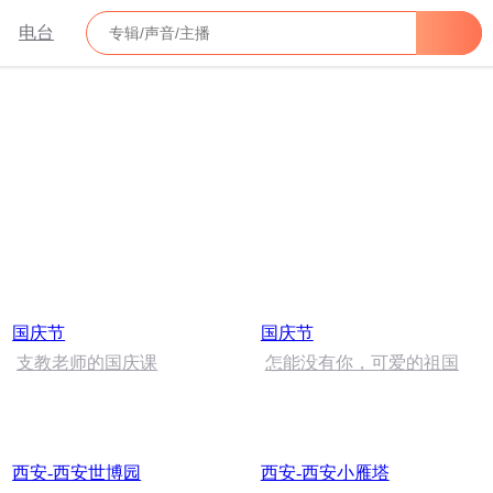
电台
国庆节
国庆节
支教老师的国庆课
怎能没有你，可爱的祖国
西安-西安世博园
西安-西安小雁塔