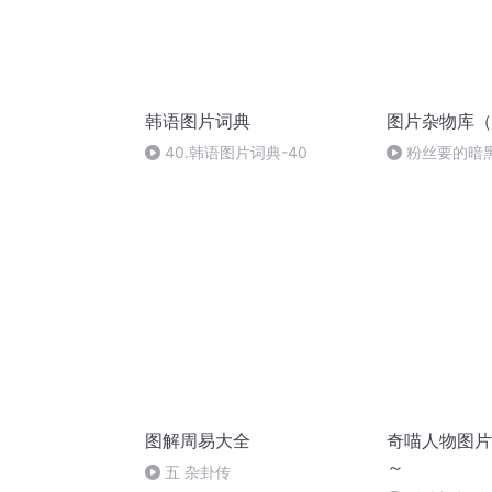
韩语图片词典
图片杂物库（
40.韩语图片词典-40
粉丝要的暗
图解周易大全
奇喵人物图片
～
五 杂卦传