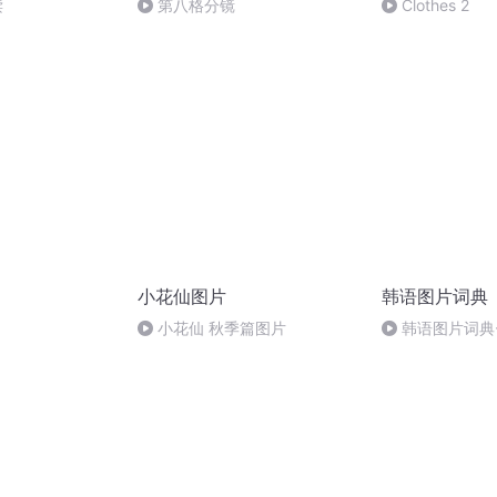
读
第八格分镜
Clothes 2
小花仙图片
韩语图片词典
小花仙 秋季篇图片
韩语图片词典-