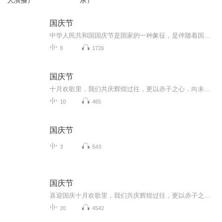
人演播）
乐）
国庆节
中华人民共和国国庆节是国家的一种象征，是伴随着国家的出现而出现的。让我们用诗歌朗诵歌颂祖国的繁荣富强，国泰民安。
8
1726
国庆节
十月欢歌里，我们共庆辉煌过往，更以赤子之心，向未来书写滚烫的誓言——这盛世，值得我们以热爱相拥。
10
465
国庆节
3
543
国庆节
喜迎国庆十月欢歌里，我们共庆辉煌过往，更以赤子之心，向未来书写滚烫的誓言——这盛世，值得我们以热爱相拥。
20
4542