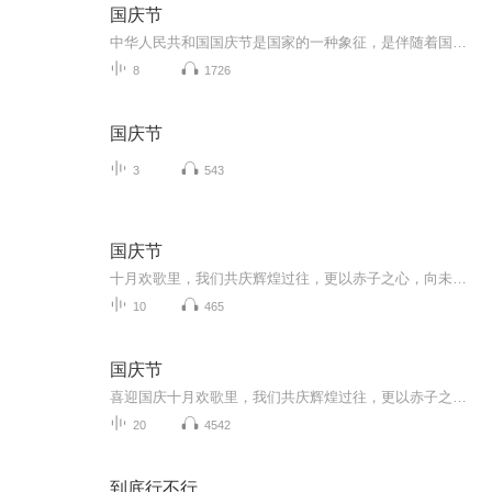
国庆节
中华人民共和国国庆节是国家的一种象征，是伴随着国家的出现而出现的。让我们用诗歌朗诵歌颂祖国的繁荣富强，国泰民安。
8
1726
国庆节
3
543
国庆节
十月欢歌里，我们共庆辉煌过往，更以赤子之心，向未来书写滚烫的誓言——这盛世，值得我们以热爱相拥。
10
465
国庆节
喜迎国庆十月欢歌里，我们共庆辉煌过往，更以赤子之心，向未来书写滚烫的誓言——这盛世，值得我们以热爱相拥。
20
4542
到底行不行