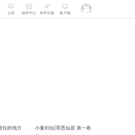
上传
创作中心
有声出版
客户端
居住的地方
小曼剑仙|罪恶仙居 第一卷