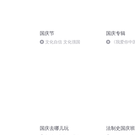
国庆节
国庆专辑
文化自信 文化强国
《我爱你中
国庆去哪儿玩
法制史国庆班