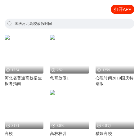
打开APP
国庆河北高校放假时间
1754
252
1259
河北省普通高校招生
龟哥放假1
心理时间2019国庆特
报考指南
别版
3171
8092
6.8万
高校
高校校训
猎妖高校